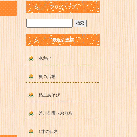
ブログトップ
最近の投稿
水遊び
夏の活動
粘土あそび
芝川公園へお散歩
1才の日常