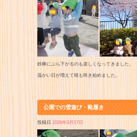
鉄棒にぶら下がるのも楽しくなってきました。
温かい日が増えて桜も咲き始めました。
公園での雪遊び・靴履き
投稿日
2026年3月17日