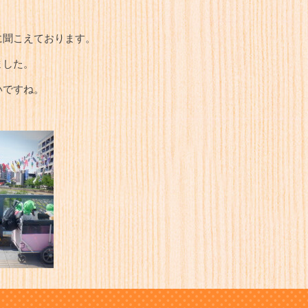
に聞こえております。
ました。
いですね。