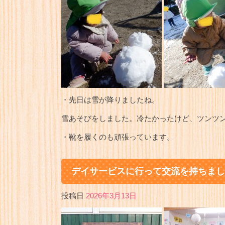
・先日は雪が降りましたね。
雪あそびをしました。冷たかったけど、ツンツ
・靴を履くのも頑張っています。
デイサービスに行って交流を持ちまし
投稿日
2026年3月13日