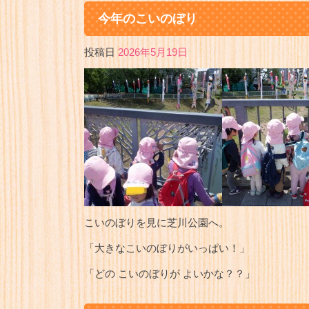
今年のこいのぼり
投稿日
2026年5月19日
こいのぼりを見に芝川公園へ。
「大きなこいのぼりがいっぱい！」
「どの こいのぼりが よいかな？？」