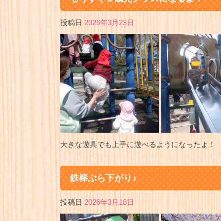
投稿日
2026年3月23日
大きな遊具でも上手に遊べるようになったよ！
鉄棒ぶら下がり♪
投稿日
2026年3月18日