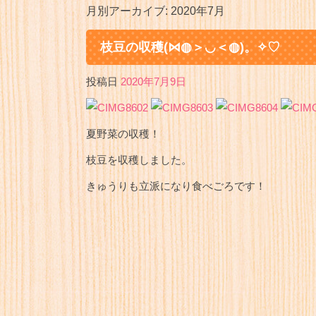
月別アーカイブ:
2020年7月
枝豆の収穫(⋈◍＞◡＜◍)。✧♡
投稿日
2020年7月9日
夏野菜の収穫！
枝豆を収穫しました。
きゅうりも立派になり食べごろです！