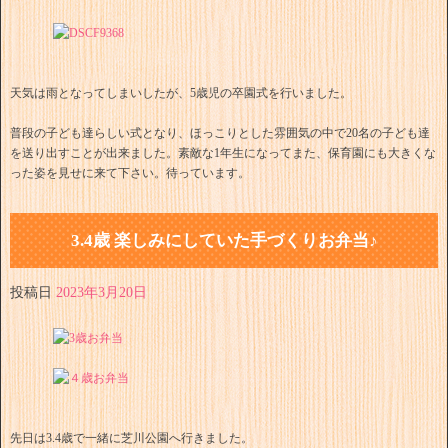
天気は雨となってしまいしたが、5歳児の卒園式を行いました。
普段の子ども達らしい式となり、ほっこりとした雰囲気の中で20名の子ども達
を送り出すことが出来ました。素敵な1年生になってまた、保育園にも大きくな
った姿を見せに来て下さい。待っています。
3.4歳 楽しみにしていた手づくりお弁当♪
投稿日
2023年3月20日
先日は3.4歳で一緒に芝川公園へ行きました。