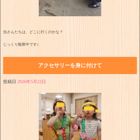
虫さんたちは、どこに行くのかな？
じっくり観察中です♪
アクセサリーを身に付けて
投稿日
2026年5月22日