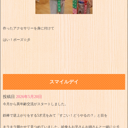
作ったアクセサリーを身に付けて
はい！ポーズ☆彡
スマイルデイ
投稿日
2026年5月20日
今月から異年齢交流がスタートしました。
鉄棒で逆上がりをする5才児をみて「すごい！どうやるの？」と目を
キラキラ輝かせて見つめていました。給食もお兄さんお姉さんと一緒に☆彡