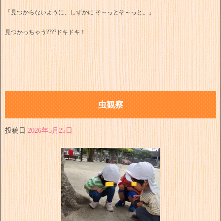
「見つからないように、しずかに そ～っとそ～っと。」
見つかっちゃう????ドキドキ！
虫観察
投稿日
2026年5月25日