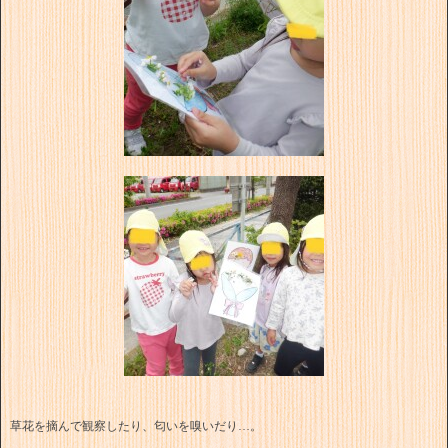
草花を摘んで観察したり、匂いを嗅いだり…。