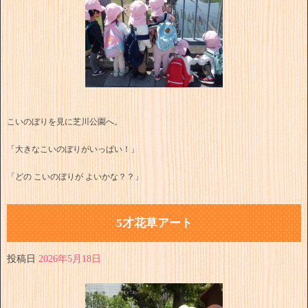
こいのぼりを見に芝川公園へ。
「大きなこいのぼりがいっぱい！」
「どの こいのぼりが よいかな？？」
5才花草アート
投稿日
2026年5月18日