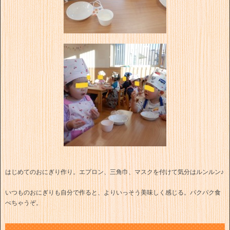
はじめてのおにぎり作り。エプロン、三角巾、マスクを付けて気分はルンルン♪
いつものおにぎりも自分で作ると、よりいっそう美味しく感じる。パクパク食
べちゃうぞ。