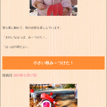
落ち葉に触れて、秋の自然を楽しんでいます。
「きれいなはっぱ、み～つけた！」
「はっぱの雨だよ♪」
小さい秋み～つけた！
投稿日
2025年12月17日