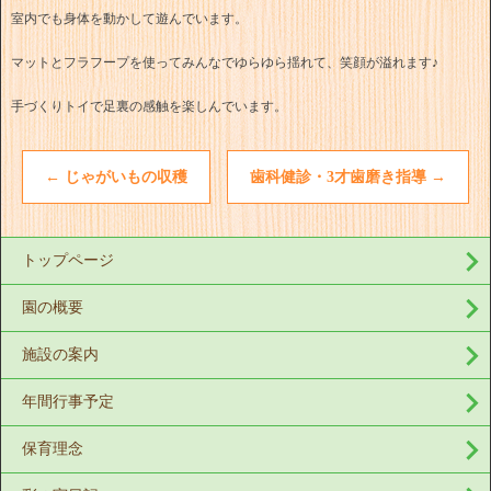
室内でも身体を動かして遊んでいます。
マットとフラフープを使ってみんなでゆらゆら揺れて、笑顔が溢れます♪
手づくりトイで足裏の感触を楽しんでいます。
←
じゃがいもの収穫
歯科健診・3才歯磨き指導
→
トップページ
園の概要
施設の案内
年間行事予定
保育理念