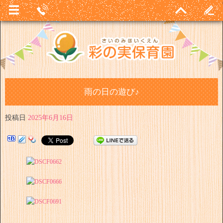
雨の日の遊び♪
投稿日
2025年6月16日